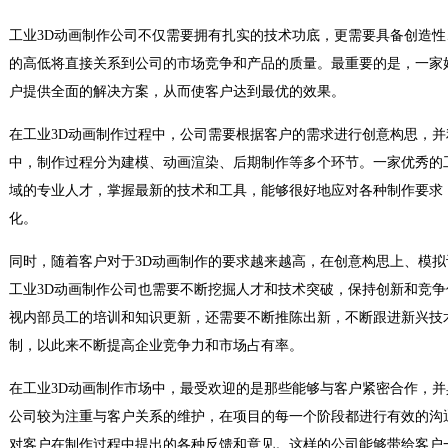
工业3D动画制作公司不仅需要拥有扎实的技术功底，更需要具备创造
的高低将直接关系到公司的市场竞争和产品的质量。最重要的是，一家
户提供全面的解决方案，从而使客户达到最优的效果。
在工业3D动画制作过程中，公司需要根据客户的需求进行创意构思，并
中，制作过程分为建模、动画渲染、后期制作等多个环节。一家优秀的
域的专业人才，掌握最新的技术和工具，能够很好地应对各种制作要求
化。
同时，随着客户对于3D动画制作的要求越来越高，在创意构思上、模
工业3D动画制作公司也需要不断挖掘人才和技术突破，保持创新和竞
视内部员工的培训和知识更新，还需要不断推陈出新，不断跟进新兴技
制，以此来不断提高企业竞争力和市场占有率。
在工业3D动画制作市场中，最受欢迎的是那些能够与客户紧密合作，
公司较为注重与客户关系的维护，在项目的每一个阶段都进行有效的沟
对客户在制作过程中提出的各种反馈和意见。这样的公司能够带给客户