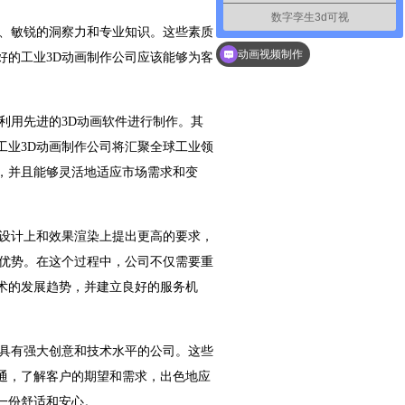
数字孪生3d可视
你们是怎么收费的呢？
性、敏锐的洞察力和专业知识。这些素质
好的工业3D动画制作公司应该能够为客
动画视频制作
利用先进的3D动画软件进行制作。其
工业3D动画制作公司将汇聚全球工业领
，并且能够灵活地适应市场需求和变
拟设计上和效果渲染上提出更高的要求，
争优势。在这个过程中，公司不仅需要重
术的发展趋势，并建立良好的服务机
并具有强大创意和技术水平的公司。这些
通，了解客户的期望和需求，出色地应
一份舒适和安心。