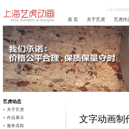
上海三维动画
首 页
关于艺虎
艺虎作
艺虎动态
+
关于艺虎
文字动画制
+
作品展示
+
服务流程