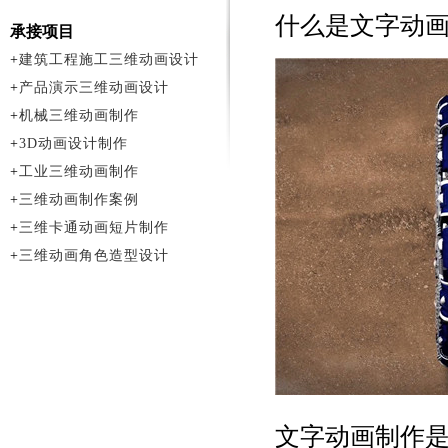
什么是文字动
承接项目
+
建筑工程施工三维动画设计
+
产品演示三维动画设计
+
机械三维动画制作
+
3D动画设计制作
+
工业三维动画制作
+
三维动画制作案例
+
三维卡通动画短片制作
+
三维动画角色造型设计
文字动画制作