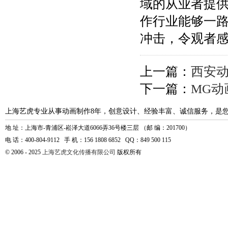
域的从业者提
作行业能够一
冲击，令观者
上一篇：
西安
下一篇：
MG
上海艺虎专业从事动画制作8年，创意设计、经验丰富、诚信服务，是
地 址：上海市-青浦区-崧泽大道6066弄36号楼三层 （邮 编：201700）
电 话：400-804-9112 手 机：156 1808 6852 QQ：849 500 115
© 2006 - 2025
上海艺虎文化传播有限公司
版权所有