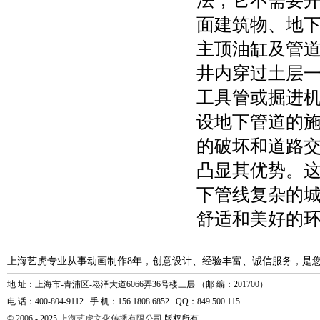
法，它不需要
面建筑物、地
主顶油缸及管
井内穿过土层
工具管或掘进
设地下管道的
的破坏和道路
凸显其优势。
下管线复杂的
舒适和美好的
上海艺虎专业从事动画制作8年，创意设计、经验丰富、诚信服务，是
地 址：上海市-青浦区-崧泽大道6066弄36号楼三层 （邮 编：201700）
电 话：400-804-9112 手 机：156 1808 6852 QQ：849 500 115
© 2006 - 2025
上海艺虎文化传播有限公司
版权所有