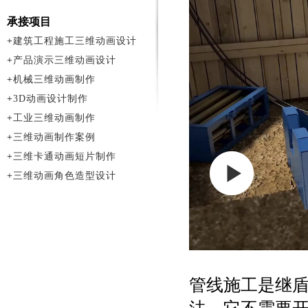
承接项目
+
建筑工程施工三维动画设计
+
产品演示三维动画设计
+
机械三维动画制作
+
3D动画设计制作
+
工业三维动画制作
+
三维动画制作案例
+
三维卡通动画短片制作
+
三维动画角色造型设计
管线施工是继