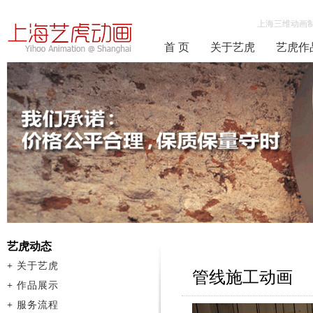
上海三维动画
首 页
关于艺虎
艺虎作
艺虎动态
+
关于艺虎
管线施工动画
+
作品展示
+
服务流程