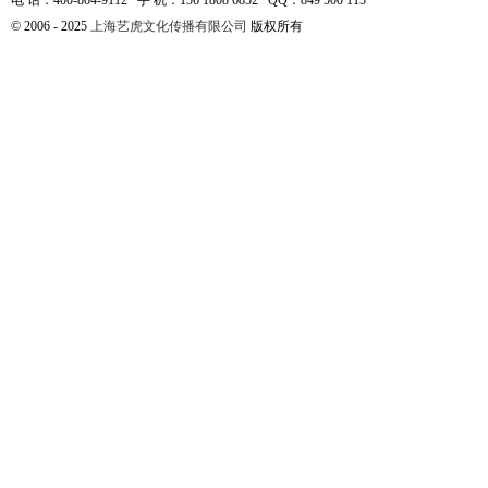
电 话：400-804-9112 手 机：156 1808 6852 QQ：849 500 115
© 2006 - 2025
上海艺虎文化传播有限公司
版权所有