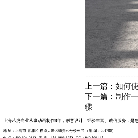
上一篇：
如何使
下一篇：
制作
骤
上海艺虎专业从事动画制作8年，创意设计、经验丰富、诚信服务，是
地 址：上海市-青浦区-崧泽大道6066弄36号楼三层 （邮 编：201700）