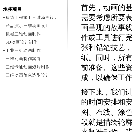
首先，动画的
承接项目
需要考虑所要
+
建筑工程施工三维动画设计
+
产品演示三维动画设计
画呈现的故事
+
机械三维动画制作
件或工具进行
+
3D动画设计制作
张和铅笔技艺，
+
工业三维动画制作
纸。同时，所
+
三维动画制作案例
前准备。这些
+
三维卡通动画短片制作
+
三维动画角色造型设计
成，以确保工
接下来，我们
的时间安排和
图、布线、涂
段就是描绘轮