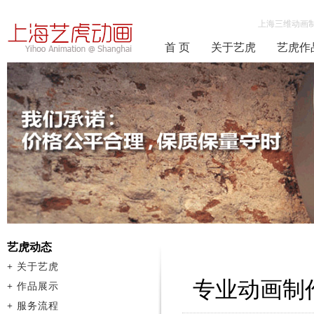
上海三维动画
首 页
关于艺虎
艺虎作
艺虎动态
+
关于艺虎
专业动画制
+
作品展示
+
服务流程