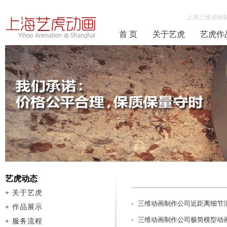
上海三维动画
首 页
关于艺虎
艺虎作
艺虎动态
+
关于艺虎
三维动画制作公司近距离细节
+
作品展示
三维动画制作公司极简模型动
+
服务流程