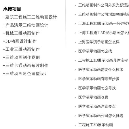
三维动画制作公司外景光影渲
承接项目
三维动画制作公司增加鸟瞰镜
+
建筑工程施工三维动画设计
上海工程3D展示动画一分钟收
+
产品演示三维动画设计
上海工程施工3D展示动画怎么
+
机械三维动画制作
+
3D动画设计制作
上海医学演示动画怎么样
+
工业三维动画制作
医学演示动画怎么找
+
三维动画制作案例
工程施工3D展示动画具体流程
+
三维卡通动画短片制作
医学演示动画需要什么技术
+
三维动画角色造型设计
医学演示动画有哪些步骤
医学演示动画怎么寻找
医学演示动画收费
医学演示动画注意要点
医学演示动画公司怎么挑选
工程施工3D展示动画