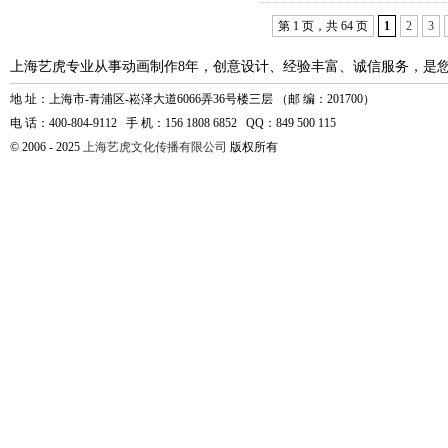
第 1 页，共 64 页
1
2
3
上海艺虎专业从事动画制作8年，创意设计、经验丰富、诚信服务，是
地 址：上海市-青浦区-崧泽大道6066弄36号楼三层 （邮 编：201700）
电 话：400-804-9112 手 机：156 1808 6852 QQ：849 500 115
© 2006 - 2025
上海艺虎文化传播有限公司
版权所有