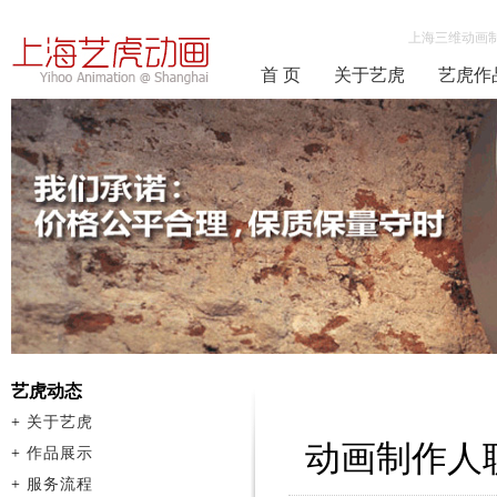
上海三维动画
首 页
关于艺虎
艺虎作
艺虎动态
+
关于艺虎
动画制作人
+
作品展示
+
服务流程