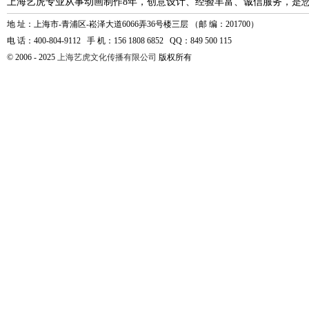
上海艺虎专业从事动画制作8年，创意设计、经验丰富、诚信服务，是
地 址：上海市-青浦区-崧泽大道6066弄36号楼三层 （邮 编：201700）
电 话：400-804-9112 手 机：156 1808 6852 QQ：849 500 115
© 2006 - 2025
上海艺虎文化传播有限公司
版权所有