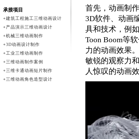
首先，动画制作
承接项目
3D软件、动画
+
建筑工程施工三维动画设计
+
产品演示三维动画设计
具和技术，例如Flash
+
机械三维动画制作
Toon Boo
+
3D动画设计制作
力的动画效果
+
工业三维动画制作
敏锐的观察力
+
三维动画制作案例
人惊叹的动画
+
三维卡通动画短片制作
+
三维动画角色造型设计