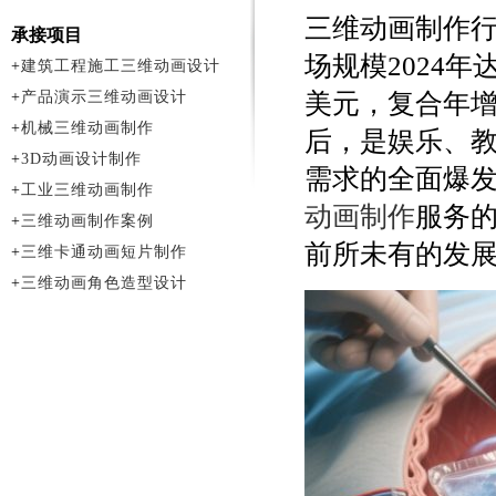
三维动画制作行
承接项目
场规模2024年达
+
建筑工程施工三维动画设计
+
产品演示三维动画设计
美元，复合年增
+
机械三维动画制作
后，是娱乐、
+
3D动画设计制作
需求的全面爆
+
工业三维动画制作
动画制作
服务
+
三维动画制作案例
前所未有的发
+
三维卡通动画短片制作
+
三维动画角色造型设计