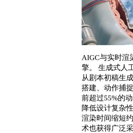
AIGC与实时
擎。 生成式人
从剧本初稿生
搭建、动作捕捉
前超过55%的
降低设计复杂性
渲染时间缩短约
术也获得广泛采