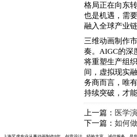
格局正在向东
也是机遇，需
融入全球产业
三维动画制作
奏。AIGC的
将重塑生产组
间，虚拟现实
务商而言，唯
持续突破，才
上一篇：
医学
下一篇：
如何
上海艺虎专业从事动画制作8年，创意设计、经验丰富、诚信服务，是