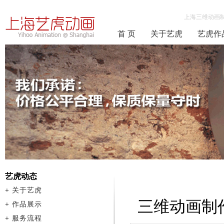
上海三维动画
首 页
关于艺虎
艺虎作
艺虎动态
+
关于艺虎
三维动画制
+
作品展示
+
服务流程