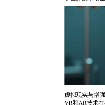
虚拟现实与增
VR和AR技术