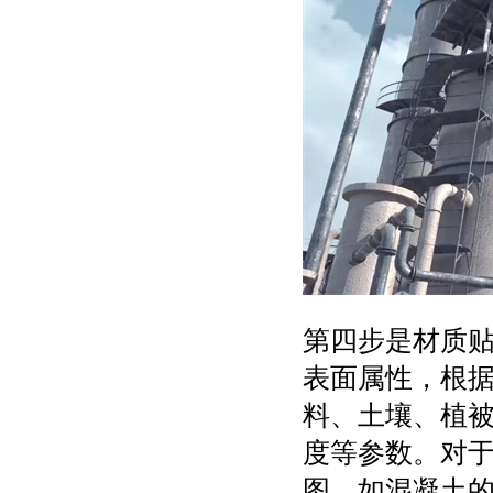
第四步是材质
表面属性，根
料、土壤、植
度等参数。对
图，如混凝土