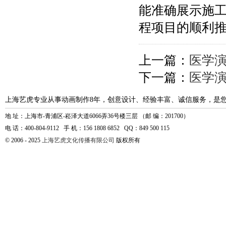
能准确展示施
程项目的顺利
上一篇：
医学
下一篇：
医学
上海艺虎专业从事动画制作8年，创意设计、经验丰富、诚信服务，是
地 址：上海市-青浦区-崧泽大道6066弄36号楼三层 （邮 编：201700）
电 话：400-804-9112 手 机：156 1808 6852 QQ：849 500 115
© 2006 - 2025
上海艺虎文化传播有限公司
版权所有