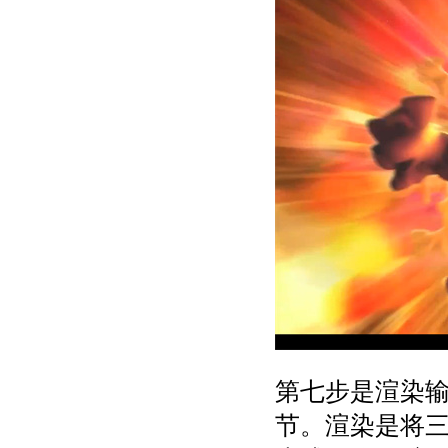
第七步是渲染
节。渲染是将