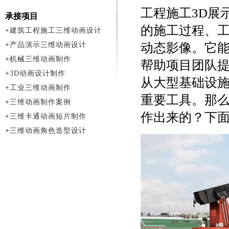
工程施工3D展
承接项目
的施工过程、
+
建筑工程施工三维动画设计
+
产品演示三维动画设计
动态影像。它
+
机械三维动画制作
帮助项目团队
+
3D动画设计制作
从大型基础设
+
工业三维动画制作
重要工具。那
+
三维动画制作案例
作出来的？下
+
三维卡通动画短片制作
+
三维动画角色造型设计