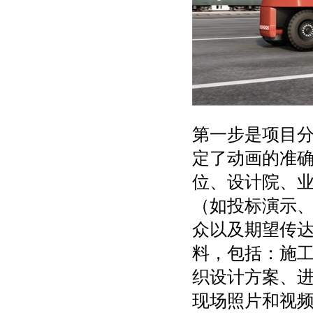
第一步是项目
定了动画的准
位、设计院、
（如投标演示
众以及期望传
料，包括：施
织设计方案、
现场照片和视