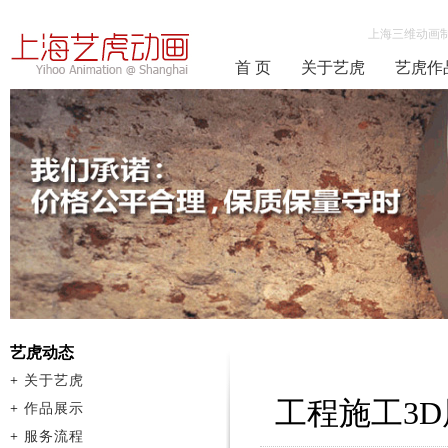
上海三维动画
首 页
关于艺虎
艺虎作
艺虎动态
+
关于艺虎
工程施工3
+
作品展示
+
服务流程