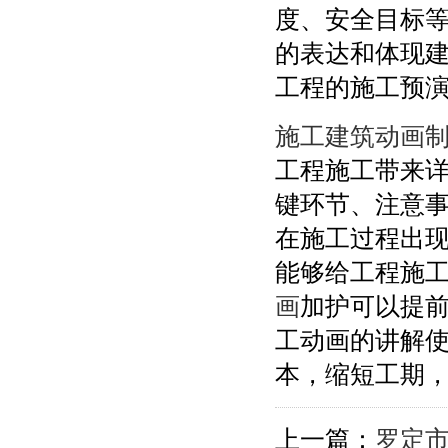
度、安全目标等
的表达和体现
工程的施工预
施工建筑动画
工程施工带来
键环节、注意
在施工过程出
能够给工程施
画
加护可以提
工动画的讲解
本，缩短工期
上一篇：
罗定