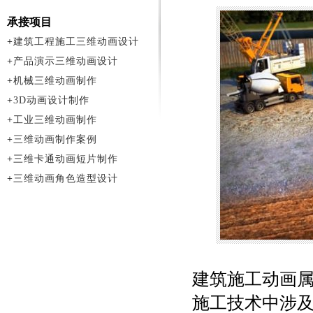
承接项目
+
建筑工程施工三维动画设计
+
产品演示三维动画设计
+
机械三维动画制作
+
3D动画设计制作
+
工业三维动画制作
+
三维动画制作案例
+
三维卡通动画短片制作
+
三维动画角色造型设计
建筑施工动画
施工技术中涉