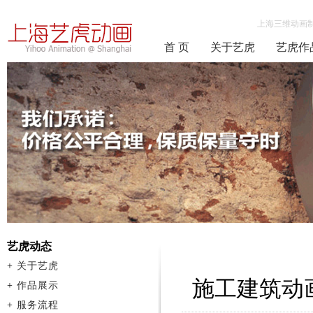
上海三维动画
首 页
关于艺虎
艺虎作
艺虎动态
+
关于艺虎
施工建筑动
+
作品展示
+
服务流程