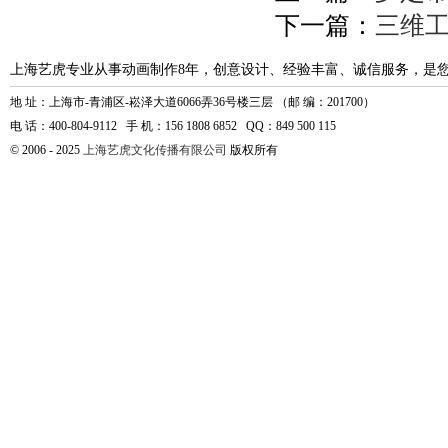
下一篇：
三维
上海艺虎专业从事动画制作8年，创意设计、经验丰富、诚信服务，是
地 址：上海市-青浦区-崧泽大道6066弄36号楼三层 （邮 编：201700）
电 话：400-804-9112 手 机：156 1808 6852 QQ：849 500 115
© 2006 - 2025
上海艺虎文化传播有限公司
版权所有