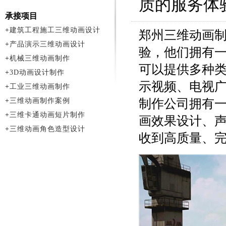
质的服务体
承接项目
+
建筑工程施工三维动画设计
郑州三维动画
+
产品演示三维动画设计
验，他们拥有
+
机械三维动画制作
可以提供多种
+
3D动画设计制作
示视频、电视
+
工业三维动画制作
+
三维动画制作案例
制作公司拥有
+
三维卡通动画短片制作
画效果设计、
+
三维动画角色造型设计
收到高质量、