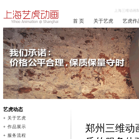
上海三维动画
首 页
关于艺虎
艺虎作
艺虎动态
+
关于艺虎
郑州三维动
+
作品展示
+
服务流程