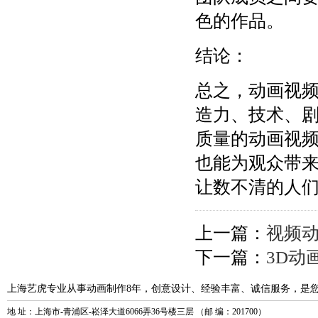
色的作品。
结论：
总之，动画视
造力、技术、
质量的动画视
也能为观众带
让数不清的人
上一篇：
视频
下一篇：
3D动
上海艺虎专业从事动画制作8年，创意设计、经验丰富、诚信服务，是
地 址：上海市-青浦区-崧泽大道6066弄36号楼三层 （邮 编：201700）