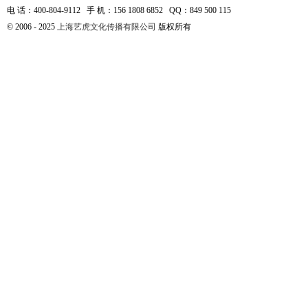
电 话：400-804-9112 手 机：156 1808 6852 QQ：849 500 115
© 2006 - 2025
上海艺虎文化传播有限公司
版权所有