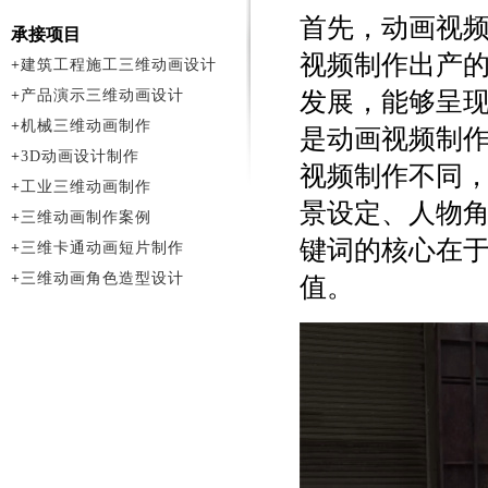
首先，动画视频
承接项目
视频制作出产
+
建筑工程施工三维动画设计
+
产品演示三维动画设计
发展，能够呈
+
机械三维动画制作
是动画视频制
+
3D动画设计制作
视频制作不同
+
工业三维动画制作
景设定、人物
+
三维动画制作案例
键词的核心在
+
三维卡通动画短片制作
+
三维动画角色造型设计
值。