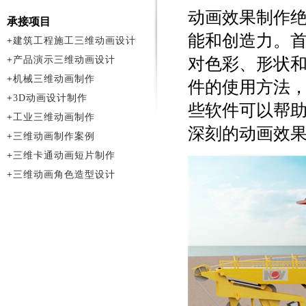
动画效果制作
承接项目
能和创造力。
+
建筑工程施工三维动画设计
+
产品演示三维动画设计
对色彩、形状
+
机械三维动画制作
件的使用方法，例如A
+
3D动画设计制作
些软件可以帮
+
工业三维动画制作
深刻的动画效
+
三维动画制作案例
+
三维卡通动画短片制作
+
三维动画角色造型设计