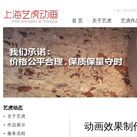
上海三维动画
首 页
关于艺虎
艺虎作
艺虎动态
+
关于艺虎
动画效果制
+
作品展示
+
服务流程