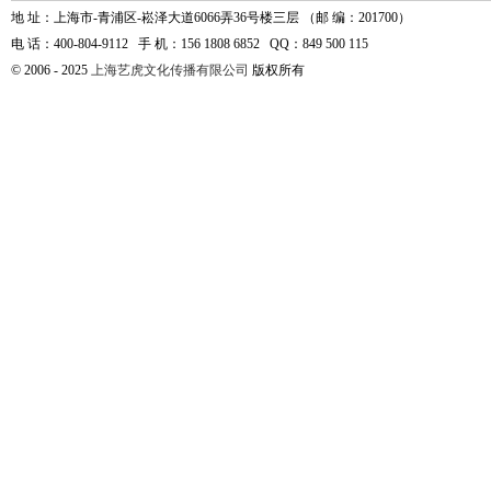
地 址：上海市-青浦区-崧泽大道6066弄36号楼三层 （邮 编：201700）
电 话：400-804-9112 手 机：156 1808 6852 QQ：849 500 115
© 2006 - 2025
上海艺虎文化传播有限公司
版权所有