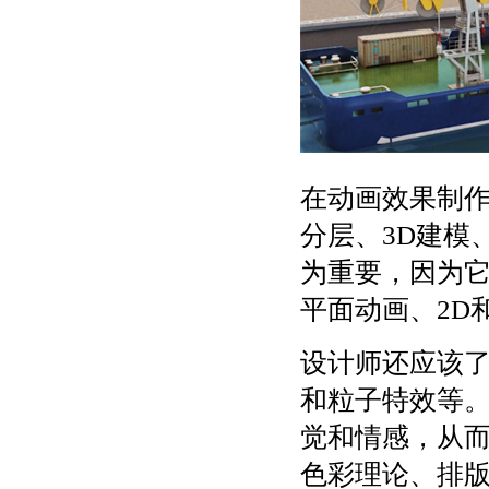
在动画效果制
分层、3D建模
为重要，因为
平面动画、2D
设计师还应该
和粒子特效等
觉和情感，从
色彩理论、排