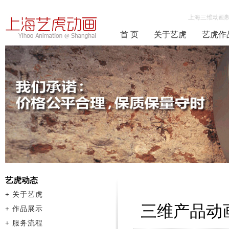
上海三维动画
首 页
关于艺虎
艺虎作
艺虎动态
+
关于艺虎
三维产品动
+
作品展示
+
服务流程