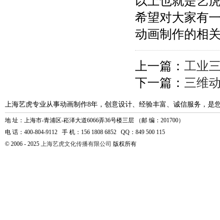
以上也就是艺
希望对大家有
动画制作的相
上一篇：
工业三
下一篇：
三维
上海艺虎专业从事动画制作8年，创意设计、经验丰富、诚信服务，是
地 址：上海市-青浦区-崧泽大道6066弄36号楼三层 （邮 编：201700）
电 话：400-804-9112 手 机：156 1808 6852 QQ：849 500 115
© 2006 - 2025
上海艺虎文化传播有限公司
版权所有