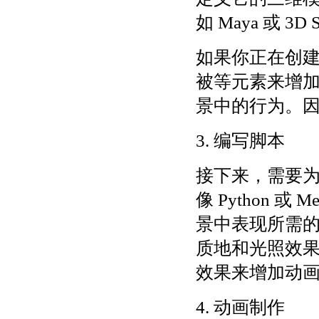
如 Maya 或 
如果你正在创
被等元素来增
景中的行为。
3. 编写脚本
接下来，需要
像 Python
景中表现所需
质地和光照效
效果来增加动
4. 动画制作