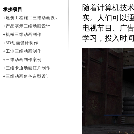
随着计算机技术
承接项目
实。人们可以通
+
建筑工程施工三维动画设计
+
产品演示三维动画设计
电视节目、广
+
机械三维动画制作
学习，投入时
+
3D动画设计制作
+
工业三维动画制作
+
三维动画制作案例
+
三维卡通动画短片制作
+
三维动画角色造型设计