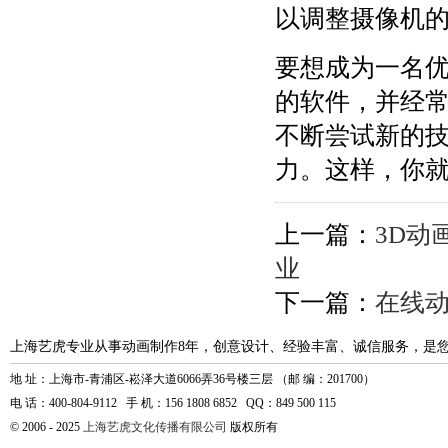
以调整摄像机
要想成为一名优
的软件，并经
不断尝试新的
力。这样，你就
上一篇：
3D动
业
下一篇：
在线
上海艺虎专业从事动画制作8年，创意设计、经验丰富、诚信服务，是
地 址：上海市-青浦区-崧泽大道6066弄36号楼三层 （邮 编：201700）
电 话：400-804-9112 手 机：156 1808 6852 QQ：849 500 115
© 2006 - 2025
上海艺虎文化传播有限公司
版权所有