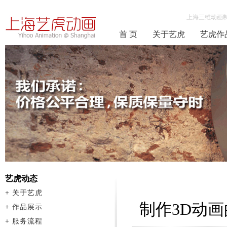
上海三维动画
首 页
关于艺虎
艺虎作
艺虎动态
+
关于艺虎
制作3D动
+
作品展示
+
服务流程