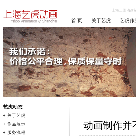
上海三维动画
首 页
关于艺虎
艺虎作
艺虎动态
+
关于艺虎
动画制作并
+
作品展示
+
服务流程