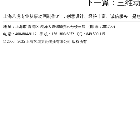
下一篇：
三维
上海艺虎专业从事动画制作8年，创意设计、经验丰富、诚信服务，是
地 址：上海市-青浦区-崧泽大道6066弄36号楼三层 （邮 编：201700）
电 话：400-804-9112 手 机：156 1808 6852 QQ：849 500 115
© 2006 - 2025
上海艺虎文化传播有限公司
版权所有