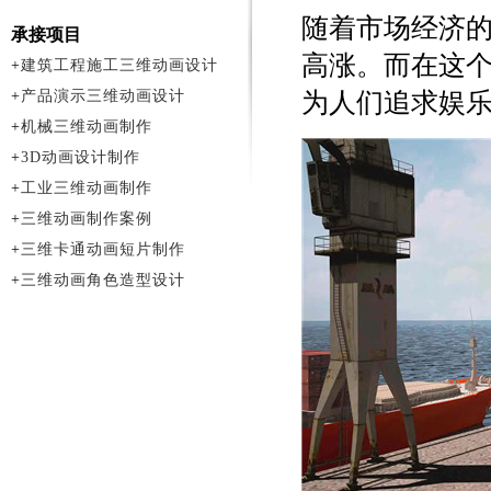
随着市场经济
承接项目
高涨。而在这
+
建筑工程施工三维动画设计
+
产品演示三维动画设计
为人们追求娱
+
机械三维动画制作
+
3D动画设计制作
+
工业三维动画制作
+
三维动画制作案例
+
三维卡通动画短片制作
+
三维动画角色造型设计