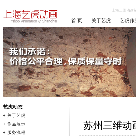
上海三维动画
首 页
关于艺虎
艺虎作
艺虎动态
+
关于艺虎
苏州三维动
+
作品展示
+
服务流程