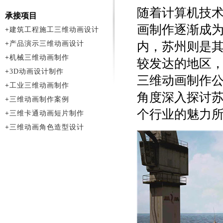
随着计算机技
承接项目
画制作逐渐成
+
建筑工程施工三维动画设计
+
产品演示三维动画设计
内，苏州则是
+
机械三维动画制作
较发达的地区
+
3D动画设计制作
三维动画制作
+
工业三维动画制作
角度深入探讨
+
三维动画制作案例
个行业的魅力
+
三维卡通动画短片制作
+
三维动画角色造型设计