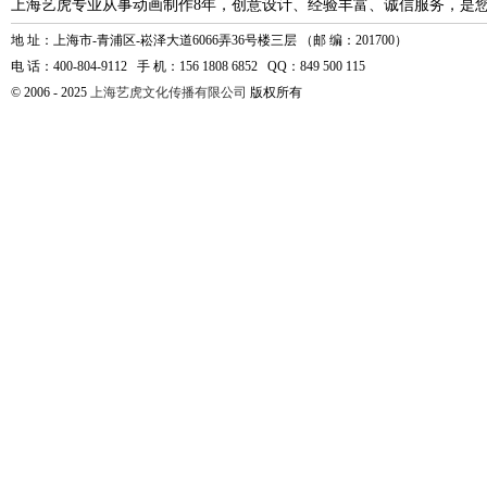
上海艺虎专业从事动画制作8年，创意设计、经验丰富、诚信服务，是
地 址：上海市-青浦区-崧泽大道6066弄36号楼三层 （邮 编：201700）
电 话：400-804-9112 手 机：156 1808 6852 QQ：849 500 115
© 2006 - 2025
上海艺虎文化传播有限公司
版权所有