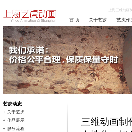
上海三维动画
首 页
关于艺虎
艺虎作
艺虎动态
+
关于艺虎
三维动画制
+
作品展示
+
服务流程