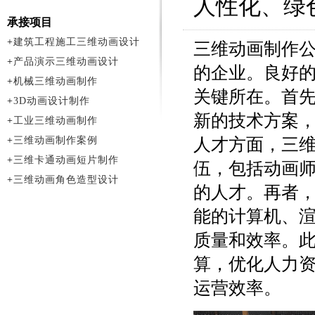
人性化、绿
承接项目
+
建筑工程施工三维动画设计
三维动画制作
+
产品演示三维动画设计
的企业。良好
+
机械三维动画制作
关键所在。首
+
3D动画设计制作
新的技术方案
+
工业三维动画制作
+
三维动画制作案例
人才方面，三
+
三维卡通动画短片制作
伍，包括动画
+
三维动画角色造型设计
的人才。再者
能的计算机、
质量和效率。
算，优化人力
运营效率。