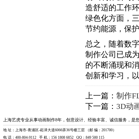
造舒适的工作
绿色化方面，
节约能源，保
总之，随着数
制作公司已成
的不断涌现和
创新和学习，
上一篇：
制作F
下一篇：
3D动
上海艺虎专业从事动画制作8年，创意设计、经验丰富、诚信服务，是
地 址：上海市-青浦区-崧泽大道6066弄36号楼三层 （邮 编：201700）
电 话：400-804-9112 手 机：156 1808 6852 QQ：849 500 115