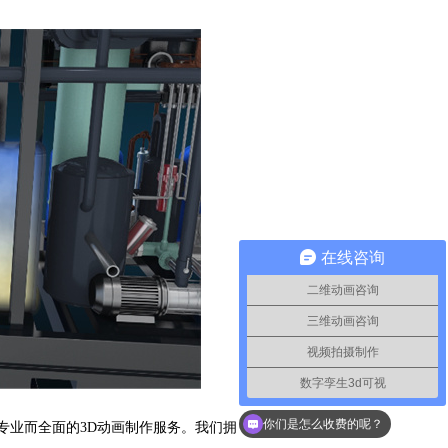
在线咨询
二维动画咨询
三维动画咨询
视频拍摄制作
数字孪生3d可视
你们是怎么收费的呢？
专业而全面的3D动画制作服务。我们拥