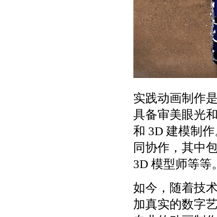
实践动画制作
具备审美眼光
和 3D 建模
同协作，其中
3D 模型师等等
如今，随着技
加真实的数字