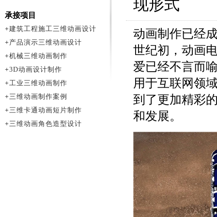
现形式
承接项目
+
建筑工程施工三维动画设计
动画制作已经成
+
产品演示三维动画设计
世纪初，动画
+
机械三维动画制作
爱已经不言而
+
3D动画设计制作
用于互联网领
+
工业三维动画制作
+
三维动画制作案例
到了更加精彩
+
三维卡通动画短片制作
和发展。
+
三维动画角色造型设计