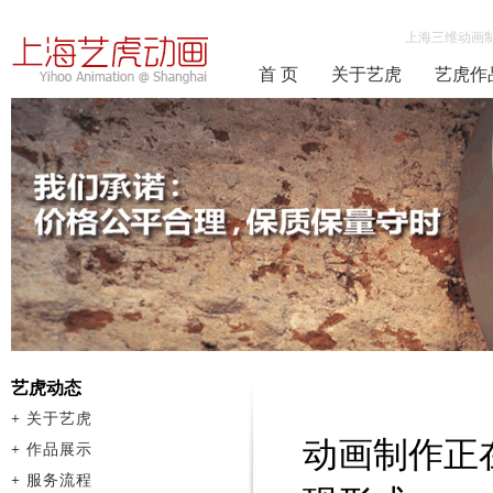
上海三维动画
首 页
关于艺虎
艺虎作
艺虎动态
+
关于艺虎
动画制作正
+
作品展示
+
服务流程