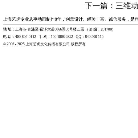
下一篇：
三维动
上海艺虎专业从事动画制作8年，创意设计、经验丰富、诚信服务，是
地 址：上海市-青浦区-崧泽大道6066弄36号楼三层 （邮 编：201700）
电 话：400-804-9112 手 机：156 1808 6852 QQ：849 500 115
© 2006 - 2025
上海艺虎文化传播有限公司
版权所有