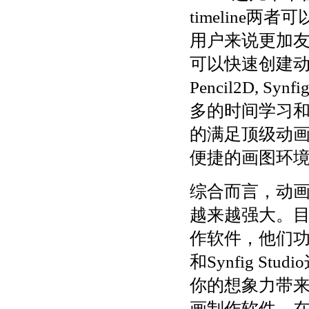
timeline
用户来说更加
可以快速创建
Pencil2D, 
多的时间学习
的满足顶级动
便捷的画图环
综合而言，动
越来越强大。
作软件，他们功能
和Synfig 
你的想象力带
画制作软件，