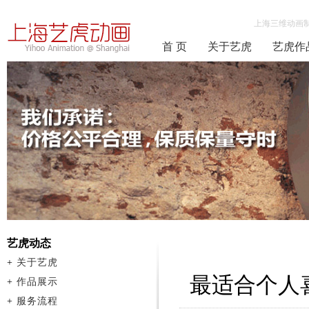
上海三维动画
首 页
关于艺虎
艺虎作
艺虎动态
+
关于艺虎
最适合个人
+
作品展示
+
服务流程