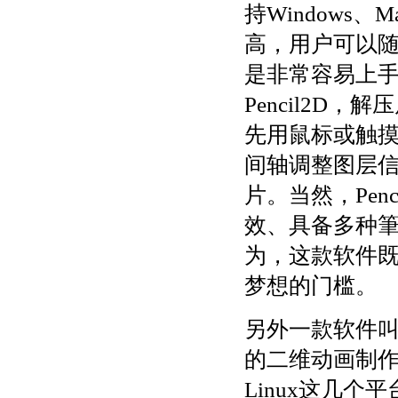
持Windows、
高，用户可以
是非常容易上
Pencil2D
先用鼠标或触
间轴调整图层
片。当然，Pen
效、具备多种
为，这款软件
梦想的门槛。
另外一款软件叫做
的二维动画制作软
Linux这几个平台