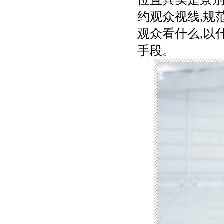
约观众视线,规
观众看什么,以
手段。