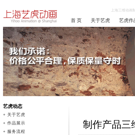
上海三维动画
首 页
关于艺虎
艺虎作
艺虎动态
+
关于艺虎
制作产品三
+
作品展示
+
服务流程