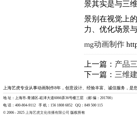
景其实是与三
景别在视觉上
力、优化场景
mg动画制作
htt
上一篇：
产品
下一篇：
三维
上海艺虎专业从事动画制作8年，创意设计、经验丰富、诚信服务，是
地 址：上海市-青浦区-崧泽大道6066弄36号楼三层 （邮 编：201700）
电 话：400-804-9112 手 机：156 1808 6852 QQ：849 500 115
© 2006 - 2025
上海艺虎文化传播有限公司
版权所有