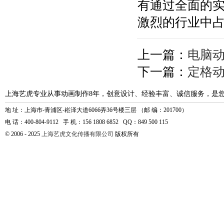
有通过全面的
激烈的行业中
上一篇：
电脑
下一篇：
定格
上海艺虎专业从事动画制作8年，创意设计、经验丰富、诚信服务，是
地 址：上海市-青浦区-崧泽大道6066弄36号楼三层 （邮 编：201700）
电 话：400-804-9112 手 机：156 1808 6852 QQ：849 500 115
© 2006 - 2025
上海艺虎文化传播有限公司
版权所有