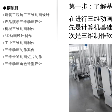
第一步：了解
承接项目
+
建筑工程施工三维动画设计
在进行三维动
+
产品演示三维动画设计
先是计算机基
+
机械三维动画制作
次是三维制作软件
+
3D动画设计制作
+
工业三维动画制作
+
三维动画制作案例
+
三维卡通动画短片制作
+
三维动画角色造型设计