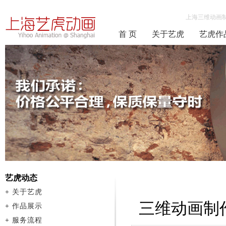
上海三维动画
首 页
关于艺虎
艺虎作
艺虎动态
+
关于艺虎
三维动画制
+
作品展示
+
服务流程