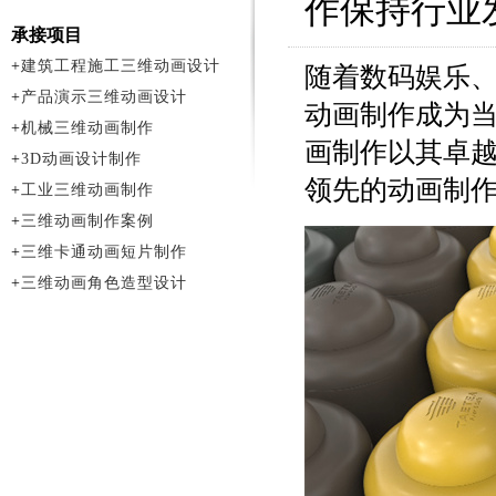
作保持行业
承接项目
+
建筑工程施工三维动画设计
随着数码娱乐
+
产品演示三维动画设计
动画制作成为
+
机械三维动画制作
画制作以其卓
+
3D动画设计制作
领先的动画制
+
工业三维动画制作
+
三维动画制作案例
+
三维卡通动画短片制作
+
三维动画角色造型设计