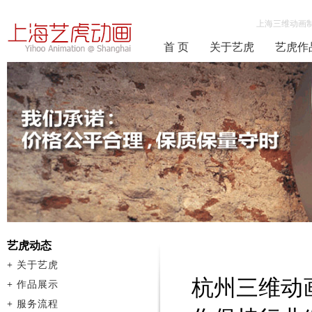
上海三维动画
首 页
关于艺虎
艺虎作
艺虎动态
+
关于艺虎
杭州三维动
+
作品展示
+
服务流程