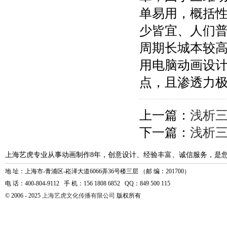
单易用，概括
少皆宜、人们
周期长城本较
用电脑动画设
点，且渗透力
上一篇：
浅析
下一篇：
浅析
上海艺虎专业从事动画制作8年，创意设计、经验丰富、诚信服务，是
地 址：上海市-青浦区-崧泽大道6066弄36号楼三层 （邮 编：201700）
电 话：400-804-9112 手 机：156 1808 6852 QQ：849 500 115
© 2006 - 2025
上海艺虎文化传播有限公司
版权所有