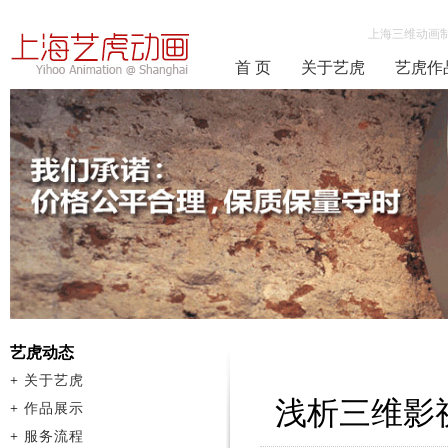
上海三维动画
首 页
关于艺虎
艺虎作
艺虎动态
+
关于艺虎
浅析三维影
+
作品展示
+
服务流程