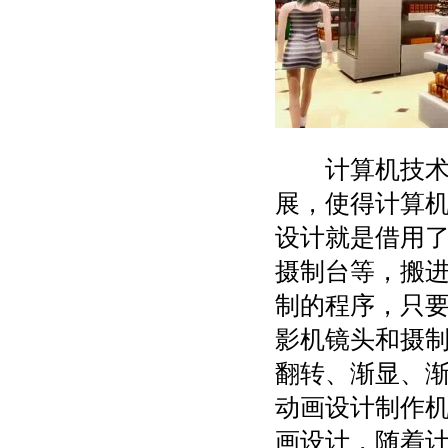
计算机技术发
展，使得计算
设计就是借用
摄制台等，搬
制的程序，只
影机镜头和摄
翻转、渐显、
动画设计制作
画设计，随着