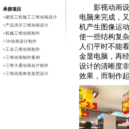
影视动画设计
承接项目
电脑来完成，
+
建筑工程施工三维动画设计
+
产品演示三维动画设计
机产生图像运
+
机械三维动画制作
使一些结构复
+
3D动画设计制作
人们平时不能
+
工业三维动画制作
金显电脑，再
+
三维动画制作案例
设计的清晰度
+
三维卡通动画短片制作
+
三维动画角色造型设计
效果，而制作