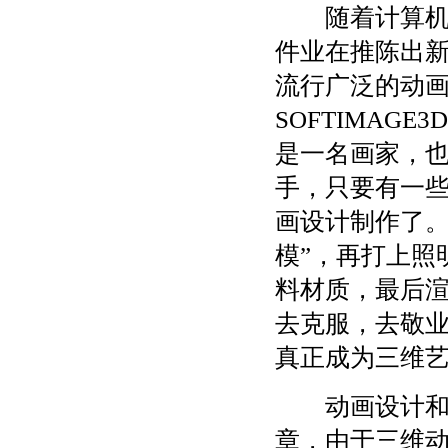
随着计算机硬
件业在推陈出
流行广泛的动画设
SOFTIMAG
是一名画家，
手，只要有一
画设计制作了。
模”，再打上照
料材质，最后
去克服，去敬
真正成为三维
动画设计和电
章，由于三维