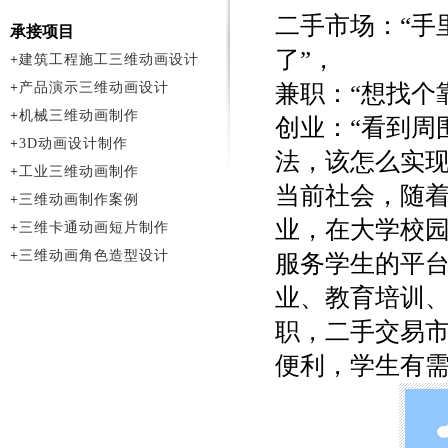
二手市场：“手
承接项目
了”，
+
建筑工程施工三维动画设计
+
产品演示三维动画设计
兼职：“想找个
+
机械三维动画制作
创业：“看到周
+
3D动画设计制作
法，该怎么实现
+
工业三维动画制作
当前社会，随
+
三维动画制作案例
业，在大学校
+
三维卡通动画短片制作
+
三维动画角色造型设计
服务学生的平
业、教育培训
职，二手交易
便利，学生有