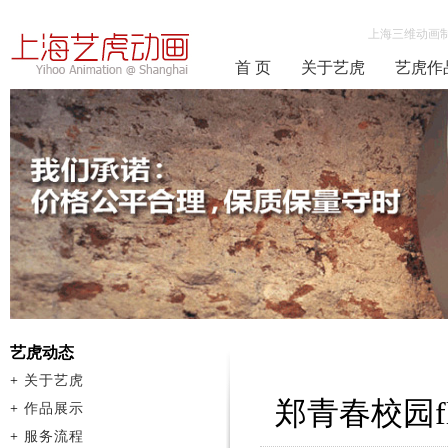
上海三维动画
首 页
关于艺虎
艺虎作
艺虎动态
+
关于艺虎
郑青春校园f
+
作品展示
+
服务流程