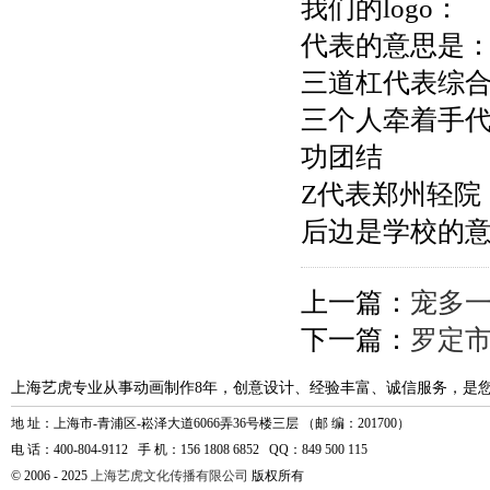
我们的logo：
代表的意思是
三道杠代表综
三个人牵着手
功团结
Z代表郑州轻院
后边是学校的意
上一篇：
宠多一
下一篇：
罗定
上海艺虎专业从事动画制作8年，创意设计、经验丰富、诚信服务，是
地 址：上海市-青浦区-崧泽大道6066弄36号楼三层 （邮 编：201700）
电 话：400-804-9112 手 机：156 1808 6852 QQ：849 500 115
© 2006 - 2025
上海艺虎文化传播有限公司
版权所有