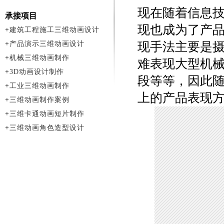
现在随着信息
承接项目
现也成为了产
+
建筑工程施工三维动画设计
+
产品演示三维动画设计
现手法主要是
+
机械三维动画制作
难表现大型机
+
3D动画设计制作
段等等，因此
+
工业三维动画制作
上的产品表现
+
三维动画制作案例
+
三维卡通动画短片制作
+
三维动画角色造型设计