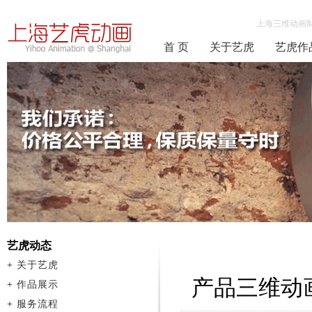
上海三维动画
首 页
关于艺虎
艺虎作
艺虎动态
+
关于艺虎
产品三维动
+
作品展示
+
服务流程