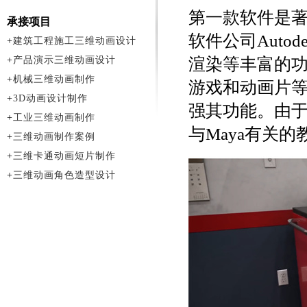
第一款软件是著
承接项目
软件公司Aut
+
建筑工程施工三维动画设计
+
产品演示三维动画设计
渲染等丰富的功
+
机械三维动画制作
游戏和动画片等
+
3D动画设计制作
强其功能。由于
+
工业三维动画制作
与Maya有关
+
三维动画制作案例
+
三维卡通动画短片制作
+
三维动画角色造型设计