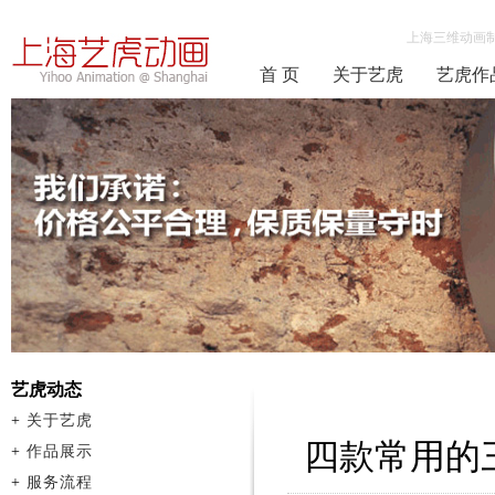
上海三维动画
首 页
关于艺虎
艺虎作
艺虎动态
+
关于艺虎
四款常用的
+
作品展示
+
服务流程