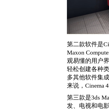
第二款软件是Cin
Maxon Co
观易懂的用户界面
轻松创建各种类型
多其他软件集成，如A
来说，Cinem
第三款是3ds M
发、电视和电