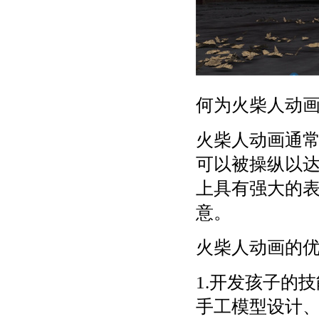
何为火柴人动
火柴人动画通
可以被操纵以
上具有强大的
意。
火柴人动画的
1.开发孩子的
手工模型设计