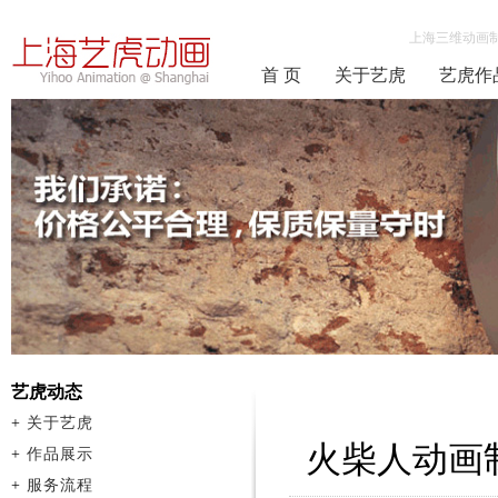
上海三维动画
首 页
关于艺虎
艺虎作
艺虎动态
+
关于艺虎
火柴人动画
+
作品展示
+
服务流程