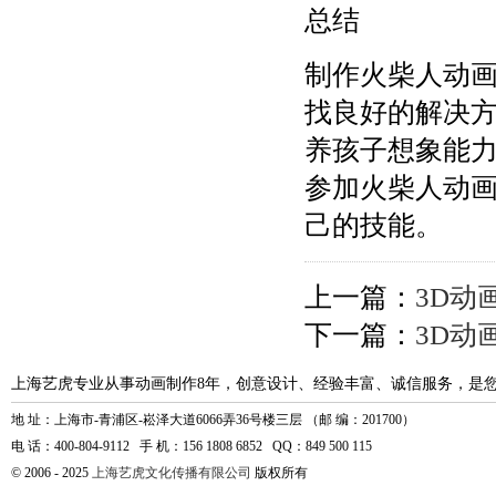
总结
制作火柴人动
找良好的解决
养孩子想象能
参加火柴人动
己的技能。
上一篇：
3D动
下一篇：
3D动
上海艺虎专业从事动画制作8年，创意设计、经验丰富、诚信服务，是
地 址：上海市-青浦区-崧泽大道6066弄36号楼三层 （邮 编：201700）
电 话：400-804-9112 手 机：156 1808 6852 QQ：849 500 115
© 2006 - 2025
上海艺虎文化传播有限公司
版权所有