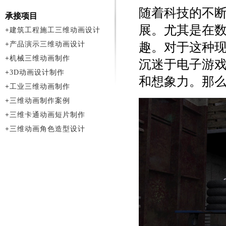
随着科技的不
承接项目
展。尤其是在
+
建筑工程施工三维动画设计
+
产品演示三维动画设计
趣。对于这种
+
机械三维动画制作
沉迷于电子游
+
3D动画设计制作
和想象力。那
+
工业三维动画制作
+
三维动画制作案例
+
三维卡通动画短片制作
+
三维动画角色造型设计