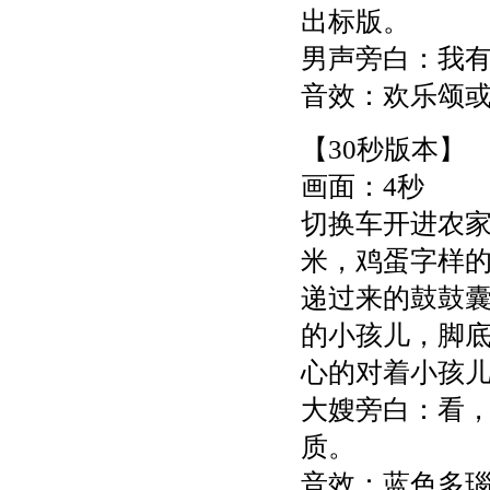
出标版。
男声旁白：我有
音效：欢乐颂
【30秒版本】
画面：4秒
切换车开进农
米，鸡蛋字样的
递过来的鼓鼓
的小孩儿，脚
心的对着小孩
大嫂旁白：看
质。
音效：蓝色多