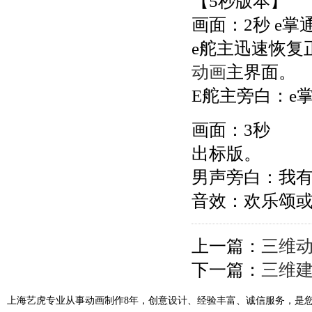
【5秒版本】
画面：2秒 e掌
e舵主迅速恢复
动画
主界面。
E舵主旁白：e
画面：3秒
出标版。
男声旁白：我有
音效：欢乐颂
上一篇：
三维动
下一篇：
三维
上海艺虎专业从事动画制作8年，创意设计、经验丰富、诚信服务，是