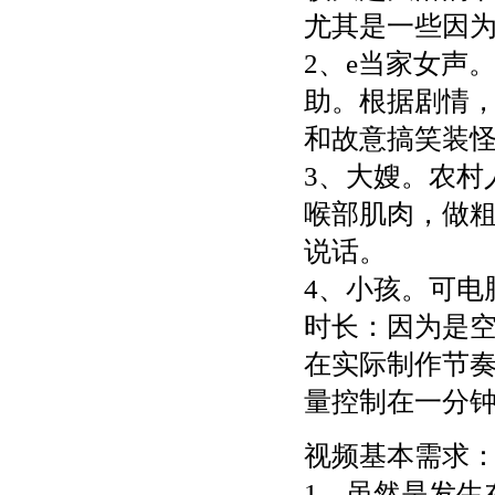
尤其是一些因
2、e当家女声
助。根据剧情
和故意搞笑装
3、大嫂。农村
喉部肌肉，做
说话。
4、小孩。可电
时长：因为是空
在实际制作节
量控制在一分
视频基本需求
1、虽然是发生