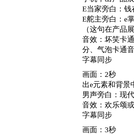
E当家旁白：钱
E舵主旁白：e
（这句在产品
音效：坏笑卡
分、气泡卡通
字幕同步
画面：2秒
出e元素和背景
男声旁白：现代
音效：欢乐颂
字幕同步
画面：3秒