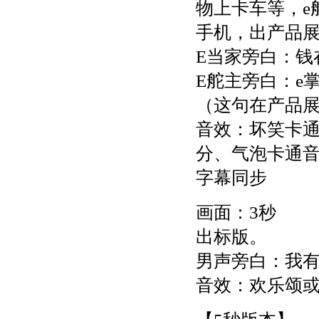
物上卡车等，e
手机，出产品展
E当家旁白：钱
E舵主旁白：e
（这句在产品
音效：坏笑卡
分、气泡卡通
字幕同步
画面：3秒
出标版。
男声旁白：我有
音效：欢乐颂