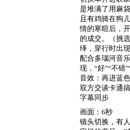
是堆满了用麻
且有鸡骑在狗儿
情的寒暄后，
的成交。（挑
绎，穿行时出
配合多瑙河音
现，“好”“不错
音效：再进蓝
双方交谈卡通
字幕同步
画面：6秒
镜头切换，有