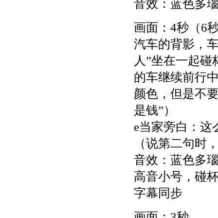
音效：蓝色多
画面：4秒（6
汽车的背影，车
人”坐在一起碰
的车继续前行
颜色，但是不要
是钱”）
e当家旁白：这
（说第二句时
音效：蓝色多
高音小号，碰
字幕同步
画面：3秒