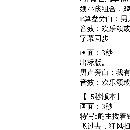
嫂小孩组合，
E算盘旁白：男
音效：欢乐颂
字幕同步
画面：3秒
出标版。
男声旁白：我有
音效：欢乐颂
【15秒版本】
画面：3秒
特写e舵主搂着
飞过去，狂风扫