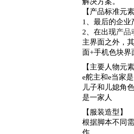
解决方案。
【产品标准元
1、最后的企业
2、在出现
产品
主界面之外，其
面+手机色块界
【主要人物元
e舵主和e当家
儿子和儿媳角色
是一家人
【服装造型】
根据脚本不同
作。