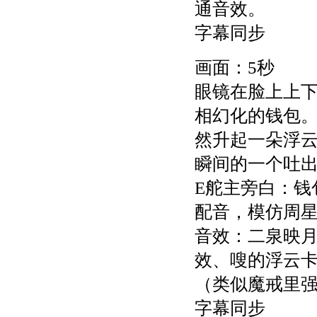
通音效。
字幕同步
画面：5秒
眼镜在脸上上
相幻化的钱包。
然升起一朵浮云
瞬间的一个吐
E舵主旁白：钱
配音，模仿周
音效：二泉映
效、嗖的浮云
（类似魔戒里
字幕同步