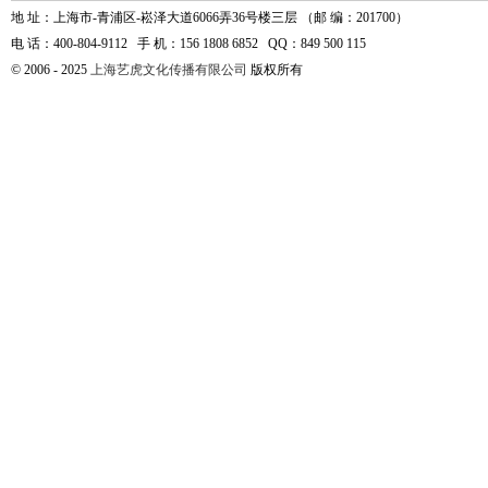
地 址：上海市-青浦区-崧泽大道6066弄36号楼三层 （邮 编：201700）
电 话：400-804-9112 手 机：156 1808 6852 QQ：849 500 115
© 2006 - 2025
上海艺虎文化传播有限公司
版权所有