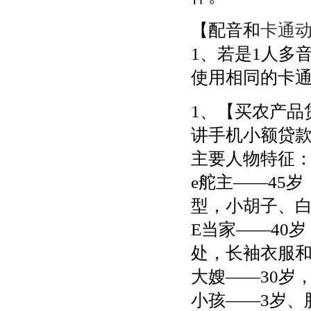
【配音和
卡通
1、若是1人多
使用相同的卡
1、【买农产品
讲手机小额贷
主要人物特征
e舵主——45
型，小胡子、
E当家——40
处，长袖衣服
大嫂——30岁
小孩——3岁、