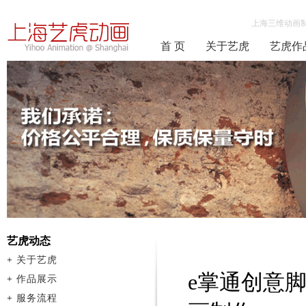
上海三维动画
首 页
关于艺虎
艺虎作
艺虎动态
+
关于艺虎
e掌通创意
+
作品展示
+
服务流程