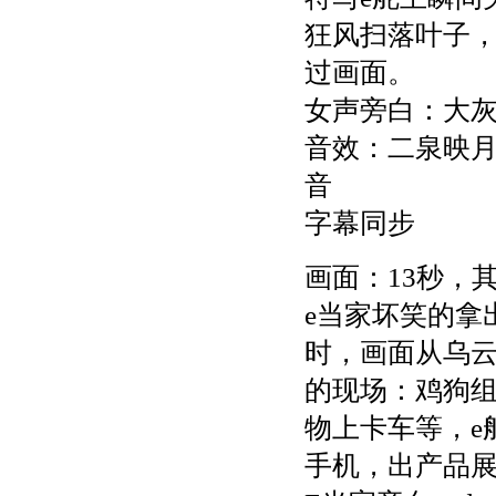
狂风扫落叶子，
过画面。
女声旁白：大
音效：二泉映
音
字幕同步
画面：13秒，
e当家坏笑的拿
时，画面从乌
的现场：鸡狗
物上卡车等，e
手机，出产品