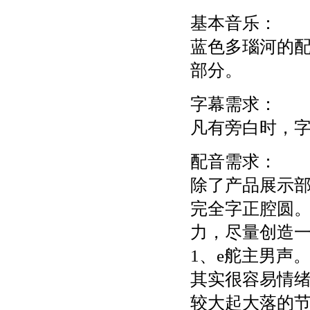
基本音乐：
蓝色多瑙河的
部分。
字幕需求：
凡有旁白时，
配音需求：
除了产品展示
完全字正腔圆
力，尽量创造
1、e舵主男声
其实很容易情
较大起大落的