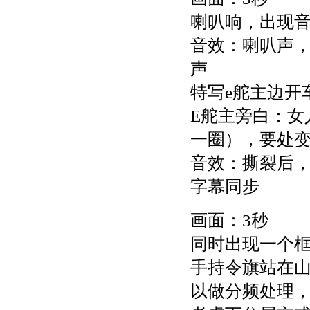
喇叭响，出现音
音效：喇叭声
声
特写e舵主边开
E舵主旁白：女
一圈），要处
音效：撕裂后
字幕同步
画面：3秒
同时出现一个框
手持令旗站在
以做分频处理