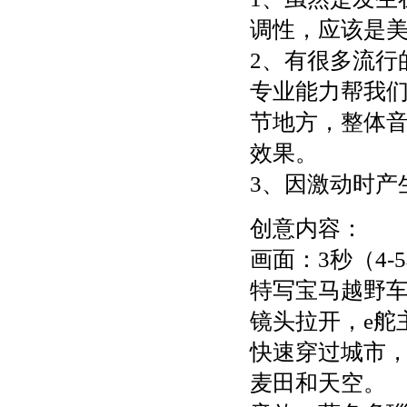
调性，应该是
2、有很多流行
专业能力帮我
节地方，整体
效果。
3、因激动时产
创意内容：
画面：3秒（4-
特写宝马越野车l
镜头拉开，e舵
快速穿过城市
麦田和天空。