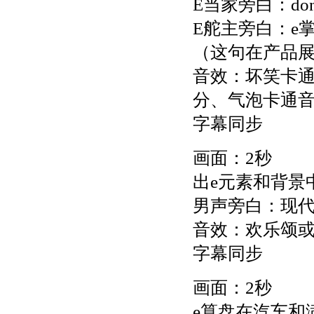
E当家旁白：do
E舵主旁白：e
（这句在产品
音效：坏笑卡
分、气泡卡通
字幕同步
画面：2秒
出e元素和背景
男声旁白：现代
音效：欢乐颂
字幕同步
画面：2秒
e算盘在汽车和