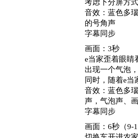
考虑下分屏方
音效：蓝色多
的号角声
字幕同步
画面：3秒
e当家歪着眼睛
出现一个气泡，
同时，随着e当
音效：蓝色多
声，气泡声、
字幕同步
画面：6秒（9-
切换车开进农