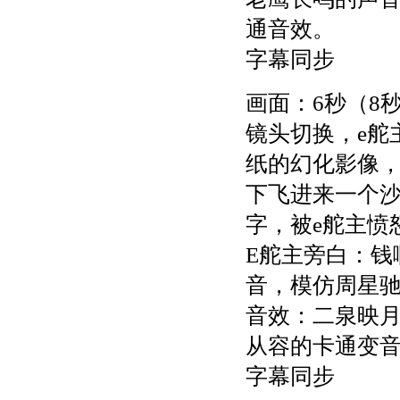
通音效。
字幕同步
画面：6秒（8
镜头切换，e舵
纸的幻化影像
下飞进来一个沙
字，被e舵主愤
E舵主旁白：钱
音，模仿周星
音效：二泉映
从容的卡通变
字幕同步