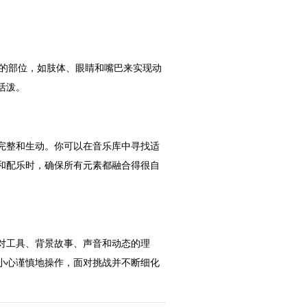
同的部位，如肢体、眼睛和嘴巴来实现动
活泼。
完整和生动。你可以在音乐库中寻找适
和配乐时，确保所有元素都融合得很自
对工具、背景故事、声音和动态的理
小心谨慎地操作，面对挑战并不断细化