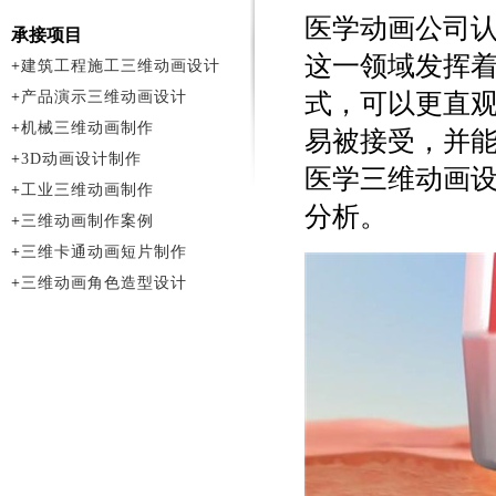
医学动画公司
承接项目
这一领域发挥
+
建筑工程施工三维动画设计
+
产品演示三维动画设计
式，可以更直
+
机械三维动画制作
易被接受，并
+
3D动画设计制作
医学三维动画
+
工业三维动画制作
分析。
+
三维动画制作案例
+
三维卡通动画短片制作
+
三维动画角色造型设计