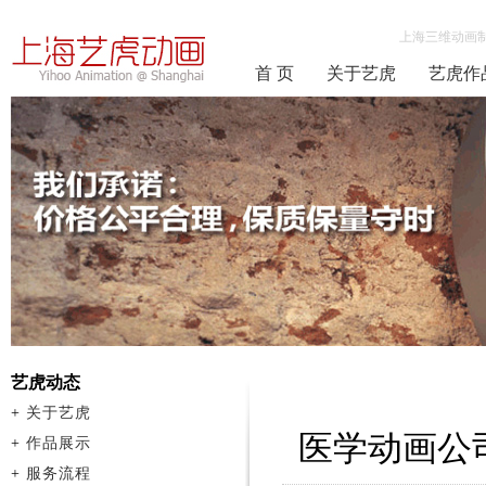
上海三维动画
首 页
关于艺虎
艺虎作
艺虎动态
+
关于艺虎
医学动画公
+
作品展示
+
服务流程