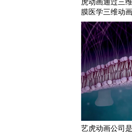
虎动画通过三
膜医学三维动
艺虎动画公司