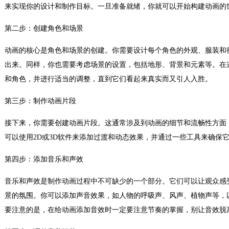
来实现你的设计和制作目标。一旦准备就绪，你就可以开始构建动画的
第二步：创建角色和场景
动画的核心是角色和场景的创建。你需要设计每个角色的外观、服装和
出来。同样，你也需要考虑场景的设置，包括地形、背景和元素等。在这
和角色，并进行适当的调整，直到它们看起来真实而又引人入胜。
第三步：制作动画片段
接下来，你需要创建动画片段。这通常涉及到动画的细节和流畅性方面
可以使用2D或3D软件来添加过渡和动态效果，并通过一些工具来确保
第四步：添加音乐和声效
音乐和声效是制作动画过程中不可缺少的一个部分。它们可以让观众感
景的氛围。你可以添加声音效果，如人物的呼吸声、风声、植物声等，
要注意的是，在给动画添加音效时一定要注意节奏的掌握，别让音效脱