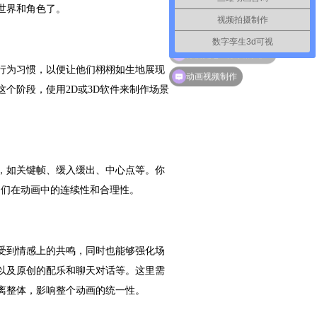
世界和角色了。
视频拍摄制作
数字孪生3d可视
行为习惯，以便让他们栩栩如生地展现
你们是怎么收费的呢？
动画视频制作
个阶段，使用2D或3D软件来制作场景
，如关键帧、缓入缓出、中心点等。你
它们在动画中的连续性和合理性。
受到情感上的共鸣，同时也能够强化场
以及原创的配乐和聊天对话等。这里需
离整体，影响整个动画的统一性。