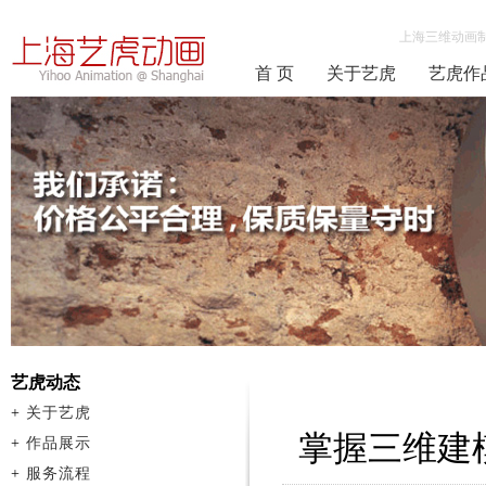
上海三维动画
首 页
关于艺虎
艺虎作
艺虎动态
+
关于艺虎
掌握三维建
+
作品展示
+
服务流程