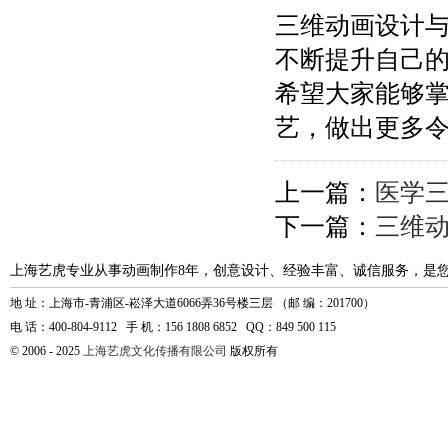
三维动画设计
不断提升自己
希望大家能够
艺，做出更多
上一篇：
医学
下一篇：
三维
上海艺虎专业从事动画制作8年，创意设计、经验丰富、诚信服务，是
地 址：上海市-青浦区-崧泽大道6066弄36号楼三层 （邮 编：201700）
电 话：400-804-9112 手 机：156 1808 6852 QQ：849 500 115
© 2006 - 2025
上海艺虎文化传播有限公司
版权所有