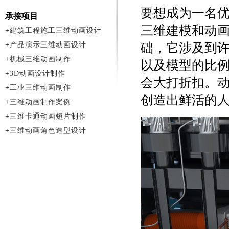
要想成为一名
承接项目
三维建模和动
+
建筑工程施工三维动画设计
+
产品演示三维动画设计
础，它涉及到
+
机械三维动画制作
以及模型的比
+
3D动画设计制作
会大打折扣。
+
工业三维动画制作
创造出鲜活的
+
三维动画制作案例
+
三维卡通动画短片制作
+
三维动画角色造型设计