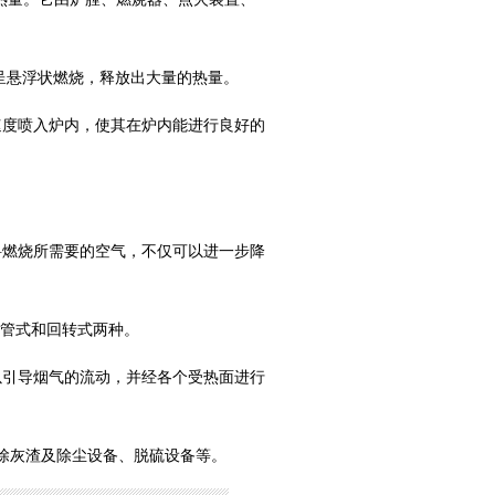
呈悬浮状燃烧，释放出大量的热量。
速度喷入炉内，使其在炉内能进行良好的
料燃烧所需要的空气，不仅可以进一步降
分管式和回转式两种。
以引导烟气的流动，并经各个受热面进行
除灰渣及除尘设备、脱硫设备等。