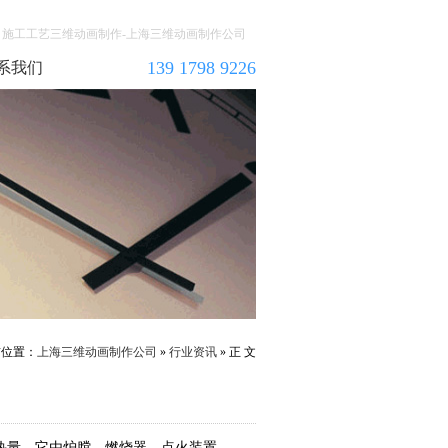
施工工艺三维动画制作-上海三维动画制作公司
139 1798 9226
系我们
前位置：
上海三维动画制作公司
»
行业资讯
» 正 文
热量。它由炉膛、燃烧器、点火装置、