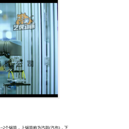
2个锅筒，上锅筒称为汽鼓(汽包)，下