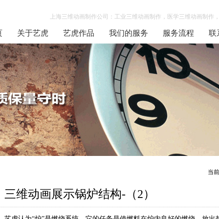
上海三维动画制作公司：工业三维动画制作，医学三维动画制作，
页
关于艺虎
艺虎作品
我们的服务
服务流程
联
当
三维动画展示锅炉结构-（2）
艺虎认为“炉”是燃烧系统，它的任务是使燃料在炉内良好的燃烧，放出