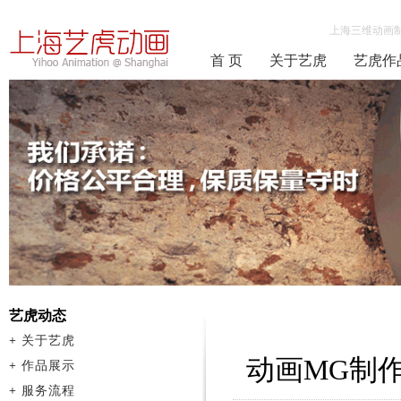
上海三维动画
首 页
关于艺虎
艺虎作
艺虎动态
+
关于艺虎
动画MG制
+
作品展示
+
服务流程