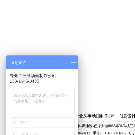
请您留言
专业二三维动画制作公司
138-1645-3435
上海艺虎专业从事动画制作8年，创意设
地 址：上海市-青浦区-崧泽大道6066弄36号楼三层 
电 话：400-804-9112 手 机：156 1808 6852 QQ：