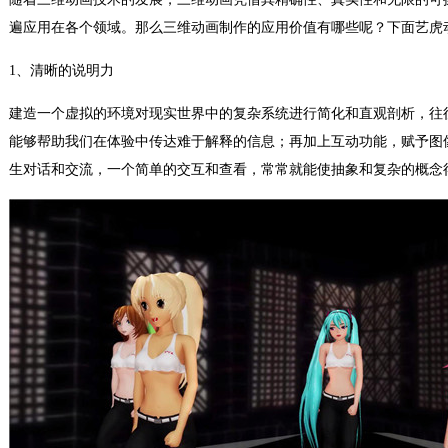
遍应用在各个领域。那么三维动画制作的应用价值有哪些呢？下面艺虎
1、清晰的说明力
建造一个虚拟的环境对现实世界中的复杂系统进行简化和直观剖析，往
能够帮助我们在体验中传达难于解释的信息；再加上互动功能，赋予图
生对话和交流，一个简单的交互和查看，常常就能使抽象和复杂的概念