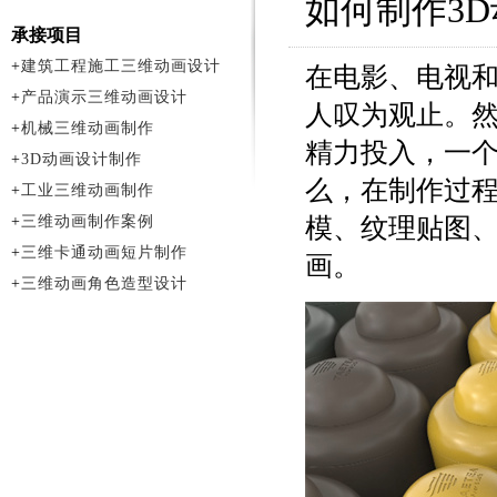
如何制作3
承接项目
+
建筑工程施工三维动画设计
在电影、电视和
+
产品演示三维动画设计
人叹为观止。
+
机械三维动画制作
精力投入，一个
+
3D动画设计制作
么，在制作过程
+
工业三维动画制作
+
三维动画制作案例
模、纹理贴图、
+
三维卡通动画短片制作
画。
+
三维动画角色造型设计