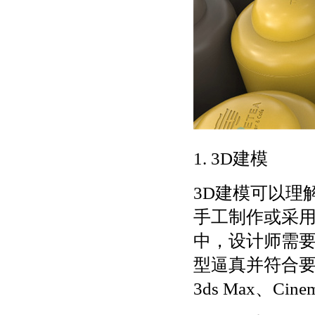
1. 3D建模
3D建模可以理
手工制作或采用
中，设计师需
型逼真并符合要
3ds Max、Cin