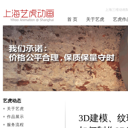
上海三维动画
首 页
关于艺虎
艺虎作
艺虎动态
+
关于艺虎
3D建模、
+
作品展示
+
服务流程