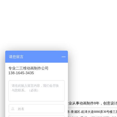
请您留言
专业二三维动画制作公司
138-1645-3435
上海艺虎专业从事动画制作8年，创意设
地 址：上海市-青浦区-崧泽大道6066弄36号楼三层 