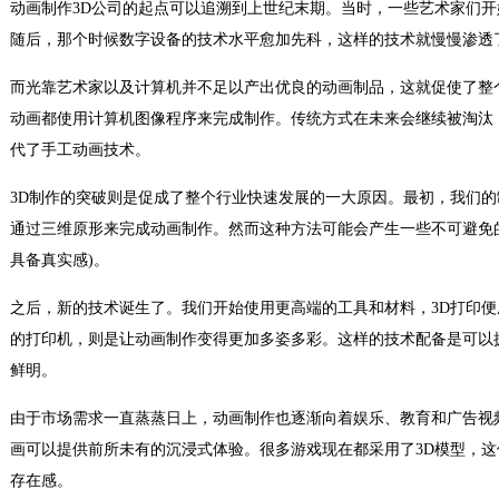
动画制作3D公司的起点可以追溯到上世纪末期。当时，一些艺术家们
随后，那个时候数字设备的技术水平愈加先科，这样的技术就慢慢渗透
而光靠艺术家以及计算机并不足以产出优良的动画制品，这就促使了整
动画都使用计算机图像程序来完成制作。传统方式在未来会继续被淘汰
代了手工动画技术。
3D制作的突破则是促成了整个行业快速发展的一大原因。最初，我们
通过三维原形来完成动画制作。然而这种方法可能会产生一些不可避免
具备真实感)。
之后，新的技术诞生了。我们开始使用更高端的工具和材料，3D打印
的打印机，则是让动画制作变得更加多姿多彩。这样的技术配备是可以
鲜明。
由于市场需求一直蒸蒸日上，动画制作也逐渐向着娱乐、教育和广告视
画可以提供前所未有的沉浸式体验。很多游戏现在都采用了3D模型，
存在感。