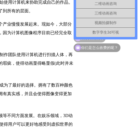
开始使用计算机来协助完成自己的作品。
二维动画咨询
了到所有的层面。
三维动画咨询
视频拍摄制作
个产业慢慢发展起来。现如今，大部分
数字孪生3d可视
，因为计算机图像程序目前已经完全取
如何联系你们
你们是怎么收费的呢？
的制作团队使用计算机进行扫描人体，再
的瑕疵，使得动画显得略显假(此时并未
便成为了最好的选择。拥有了数百种颜色
拥有真实感，并且会使得图像变得更加
频等不同方面发展。在娱乐领域，3D动
这使得用户可以更好地感受到虚拟世界的