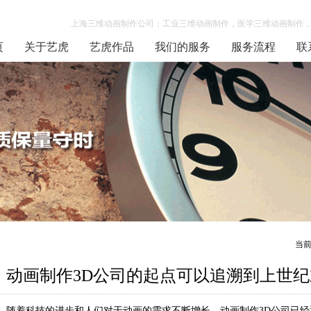
上海三维动画制作公司：工业三维动画制作，医学三维动画制作，
页
关于艺虎
艺虎作品
我们的服务
服务流程
联
当
动画制作3D公司的起点可以追溯到上世纪
随着科技的进步和人们对于动画的需求不断增长，动画制作3D公司已