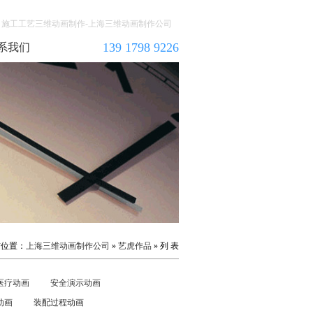
施工工艺三维动画制作-上海三维动画制作公司
139 1798 9226
系我们
前位置：
上海三维动画制作公司
»
艺虎作品
» 列 表
医疗动画
安全演示动画
动画
装配过程动画