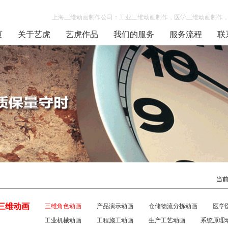
上海三维动画制作公司：工业三维动画制作，医学三维动画制作，
页
关于艺虎
艺虎作品
我们的服务
服务流程
联
当
三维动画
三维角色动画
产品演示动画
仓储物流分拣动画
医学
工业机械动画
工程施工动画
生产工艺动画
系统原理