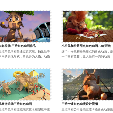
大树植物-三维角色动画作品
小松鼠和松果甜点角色动画-3d动画制
三维角色动画是通过真实感、抽象性等
这个小松鼠和松果甜点的角色动画，是
不同的表现形式，角色分为人物、动物
一个富有童趣，让人眼前一亮的动画
儿童游乐场三维角色动画
三维卡通角色动漫设计视频
三维角色动画虚拟现实技术在塑造中主
三维动画公司提高三维卡通角色动漫设