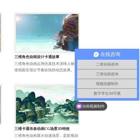
在线咨询
三维角色动画设计卡通故事
三维角色动画运用仿真技术演绎人物，
二维动画咨询
使画面呈现出节奏欢快的动态效果。
三维动画咨询
视频拍摄制作
数字孪生3d可视
你们是怎么收费的呢？
动画视频制作
三维卡通布条动画CG场景3D特效
三维角色动画展示动漫场景，是影视动