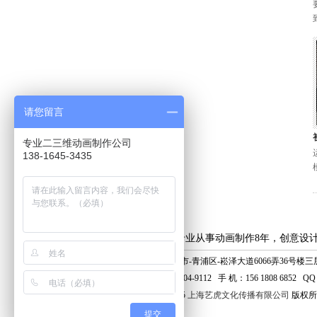
请您留言
专业二三维动画制作公司
138-1645-3435
上海艺虎专业从事动画制作8年，创意设
地 址：上海市-青浦区-崧泽大道6066弄36号楼三层 
电 话：400-804-9112 手 机：156 1808 6852 QQ：
© 2006 - 2025
上海艺虎文化传播有限公司
版权所
提交