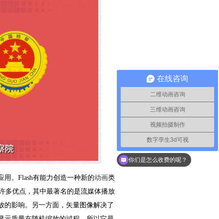
在线咨询
二维动画咨询
三维动画咨询
视频拍摄制作
数字孪生3d可视
你们是怎么收费的呢？
。Flash有能力创造一种新的
动画
类
有许多优点，其中最著名的是流媒体播放
放的影响。另一方面，矢量图像解决了
显示质量在随机缩放的过程，所以它是