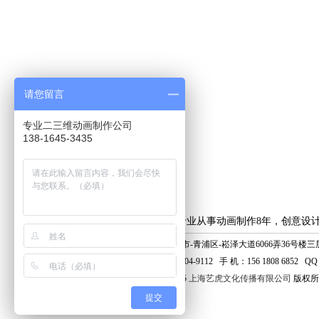
请您留言
专业二三维动画制作公司
138-1645-3435
上海艺虎专业从事动画制作8年，创意设
地 址：上海市-青浦区-崧泽大道6066弄36号楼三层 
电 话：400-804-9112 手 机：156 1808 6852 QQ：
© 2006 - 2025
上海艺虎文化传播有限公司
版权所
提交