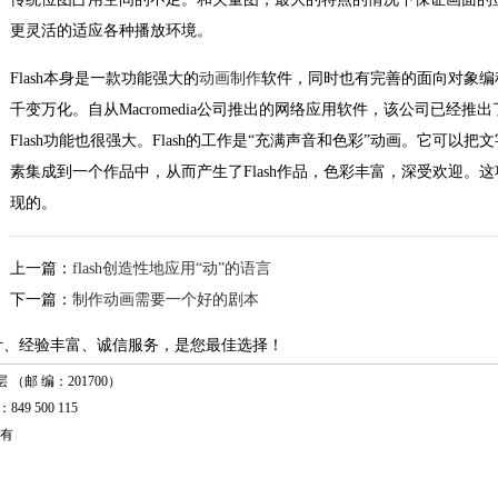
更灵活的适应各种播放环境。
Flash本身是一款功能强大的
动画制作
软件，同时也有完善的面向对象编
千变万化。自从Macromedia公司推出的网络应用软件，该公司已经推出
Flash功能也很强大。Flash的工作是“充满声音和色彩”动画。它可
素集成到一个作品中，从而产生了Flash作品，色彩丰富，深受欢迎。这项
现的。
上一篇：
flash创造性地应用“动”的语言
下一篇：
制作动画需要一个好的剧本
计、经验丰富、诚信服务，是您最佳选择！
（邮 编：201700）
849 500 115
有