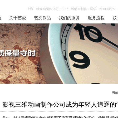
上海三维动画制作公司：工业三维动画制作，医学三维动画制作，
页
关于艺虎
艺虎作品
我们的服务
服务流程
联
当
影视三维动画制作公司成为年轻人追逐的“
首先，影视三维动画制作公司改变了原有影视制作的模式。传统影视制