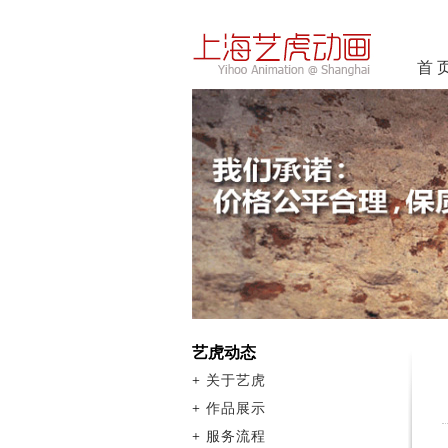
首 
艺虎动态
+
关于艺虎
+
作品展示
+
服务流程