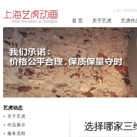
上海三维动画
首 页
关于艺虎
艺虎作
艺虎动态
+
关于艺虎
选择哪家三
+
作品展示
+
服务流程