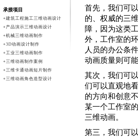
首先，我们可
承接项目
的、权威的三
+
建筑工程施工三维动画设计
+
产品演示三维动画设计
障，因为这类
+
机械三维动画制作
外，工作室的
+
3D动画设计制作
人员的办公条
+
工业三维动画制作
动画质量则可
+
三维动画制作案例
+
三维卡通动画短片制作
其次，我们可
+
三维动画角色造型设计
们可以直观地
的方向和创意
某一个工作室
三维动画。
第三，我们可