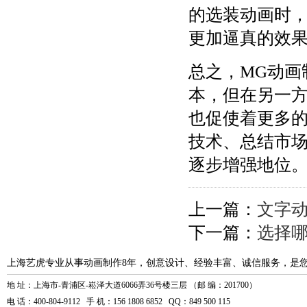
的选装动画时
更加逼真的效
总之，MG动画
本，但在另一
也促使着更多
技术、总结市
逐步增强地位
上一篇：
文字
下一篇：
选择哪
上海艺虎专业从事动画制作8年，创意设计、经验丰富、诚信服务，是
地 址：上海市-青浦区-崧泽大道6066弄36号楼三层 （邮 编：201700）
电 话：400-804-9112 手 机：156 1808 6852 QQ：849 500 115