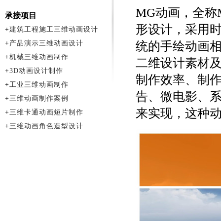
MG动画，全称Mot
承接项目
形设计，采用
+
建筑工程施工三维动画设计
+
产品演示三维动画设计
统的手绘动画相
+
机械三维动画制作
二维设计素材
+
3D动画设计制作
制作效率、制
+
工业三维动画制作
告、微电影、系
+
三维动画制作案例
来实现，这种
+
三维卡通动画短片制作
+
三维动画角色造型设计