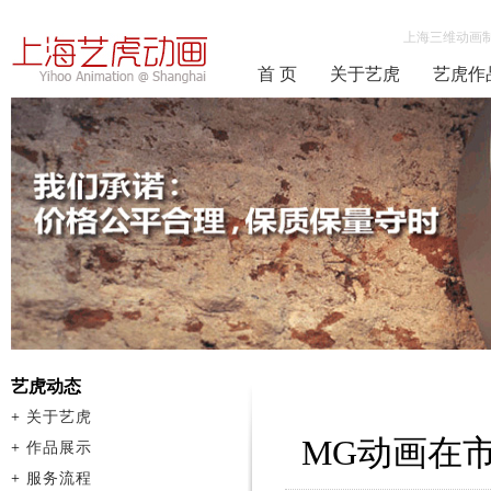
上海三维动画
首 页
关于艺虎
艺虎作
艺虎动态
+
关于艺虎
MG动画在
+
作品展示
+
服务流程