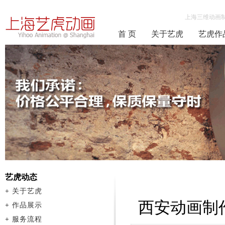
上海三维动画
首 页
关于艺虎
艺虎作
艺虎动态
+
关于艺虎
西安动画制
+
作品展示
+
服务流程