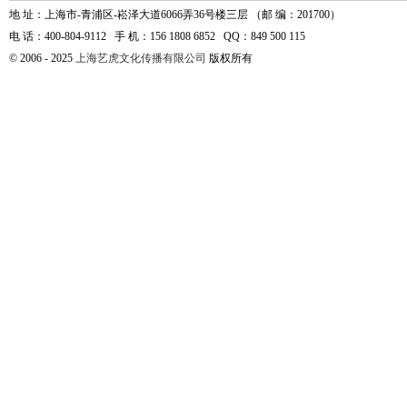
地 址：上海市-青浦区-崧泽大道6066弄36号楼三层 （邮 编：201700）
电 话：400-804-9112 手 机：156 1808 6852 QQ：849 500 115
© 2006 - 2025
上海艺虎文化传播有限公司
版权所有